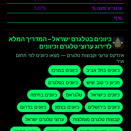
אינגייג׳מנט %
1.07%
גרף
צפה
כיוונים בטלגרם ישראל – המדריך המלא
לדירוג ערוצי טלגרם וכיוונים
אינדקס ערוצי וקבוצות טלגרם — מצאו כיוונים לפי תחום
ועיר.
כיוונים בתל אביב
כיוונים במרכז
הכיוון כי טוב שיש
כיוונים בטלגרם
כיוונים בישראל
טלגראס
כיוונים בחיפה
כיוונים בירושלים
כיוונים בצפון
כיוונים בדרום
קבוצות טלגרם מומלצות
ערוצי טלגרם ישראל