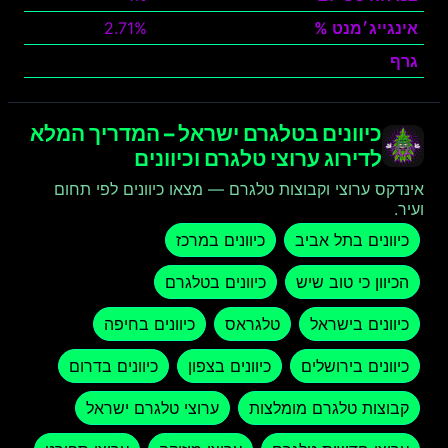
אינגייג׳מנט %
2.71%
גרף
צפה
כיוונים בטלגרם ישראל – המדריך המלא
לדירוג ערוצי טלגרם וכיוונים
אינדקס ערוצי וקבוצות טלגרם — מצאו כיוונים לפי תחום
ועיר.
כיוונים בתל אביב
כיוונים במרכז
הכיוון כי טוב שיש
כיוונים בטלגרם
כיוונים בישראל
טלגראס
כיוונים בחיפה
כיוונים בירושלים
כיוונים בצפון
כיוונים בדרום
קבוצות טלגרם מומלצות
ערוצי טלגרם ישראל