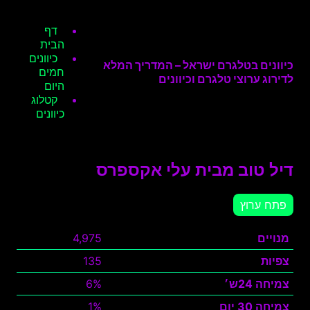
דף
הבית
כיוונים
כיוונים בטלגרם ישראל – המדריך המלא
חמים
לדירוג ערוצי טלגרם וכיוונים
היום
קטלוג
כיוונים
דיל טוב מבית עלי אקספרס
פתח ערוץ
מנויים
4,975
צפיות
135
צמיחה 24ש׳
6%
צמיחה 30 יום
1%