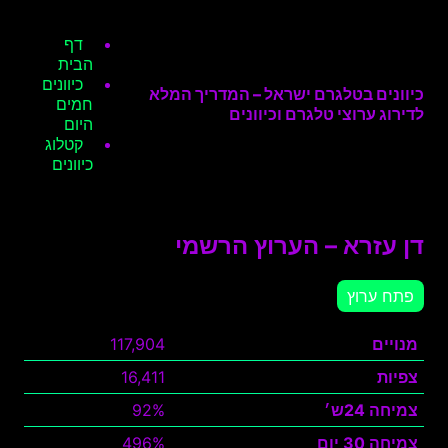
דף
הבית
כיוונים
כיוונים בטלגרם ישראל – המדריך המלא
חמים
לדירוג ערוצי טלגרם וכיוונים
היום
קטלוג
כיוונים
דן עזרא – הערוץ הרשמי
פתח ערוץ
מנויים
117,904
צפיות
16,411
צמיחה 24ש׳
92%
צמיחה 30 יום
496%