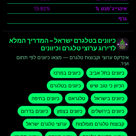
אינגייג׳מנט %
13.92%
גרף
צפה
כיוונים בטלגרם ישראל – המדריך המלא
לדירוג ערוצי טלגרם וכיוונים
אינדקס ערוצי וקבוצות טלגרם — מצאו כיוונים לפי תחום
ועיר.
כיוונים בתל אביב
כיוונים במרכז
הכיוון כי טוב שיש
כיוונים בטלגרם
כיוונים בישראל
טלגראס
כיוונים בחיפה
כיוונים בירושלים
כיוונים בצפון
כיוונים בדרום
קבוצות טלגרם מומלצות
ערוצי טלגרם ישראל