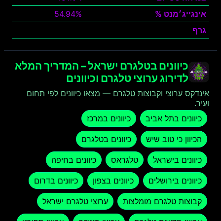
אינגייג׳מנט %
54.94%
גרף
צפה
כיוונים בטלגרם ישראל – המדריך המלא
לדירוג ערוצי טלגרם וכיוונים
אינדקס ערוצי וקבוצות טלגרם — מצאו כיוונים לפי תחום
ועיר.
כיוונים בתל אביב
כיוונים במרכז
הכיוון כי טוב שיש
כיוונים בטלגרם
כיוונים בישראל
טלגראס
כיוונים בחיפה
כיוונים בירושלים
כיוונים בצפון
כיוונים בדרום
קבוצות טלגרם מומלצות
ערוצי טלגרם ישראל