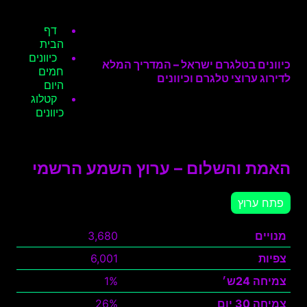
דף
הבית
כיוונים
כיוונים בטלגרם ישראל – המדריך המלא
חמים
לדירוג ערוצי טלגרם וכיוונים
היום
קטלוג
כיוונים
האמת והשלום – ערוץ השמע הרשמי
פתח ערוץ
מנויים
3,680
צפיות
6,001
צמיחה 24ש׳
1%
צמיחה 30 יום
26%