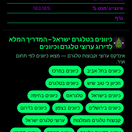
אינגייג׳מנט %
163.16%
גרף
צפה
כיוונים בטלגרם ישראל – המדריך המלא
לדירוג ערוצי טלגרם וכיוונים
אינדקס ערוצי וקבוצות טלגרם — מצאו כיוונים לפי תחום
ועיר.
כיוונים בתל אביב
כיוונים במרכז
הכיוון כי טוב שיש
כיוונים בטלגרם
כיוונים בישראל
טלגראס
כיוונים בחיפה
כיוונים בירושלים
כיוונים בצפון
כיוונים בדרום
קבוצות טלגרם מומלצות
ערוצי טלגרם ישראל