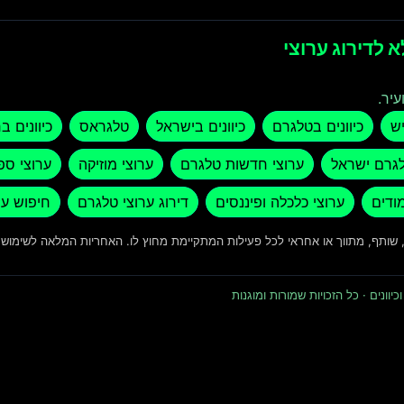
 לדירוג ערוצי
עיר.
יש
כיוונים בטלגרם
כיוונים בישראל
טלגראס
כיוונים ב
לגרם ישראל
ערוצי חדשות טלגרם
ערוצי מוזיקה
ערוצי ספ
מודים
ערוצי כלכלה ופיננסים
דירוג ערוצי טלגרם
חיפוש ער
ד, שותף, מתווך או אחראי לכל פעילות המתקיימת מחוץ לו. האחריות המלאה לשימו