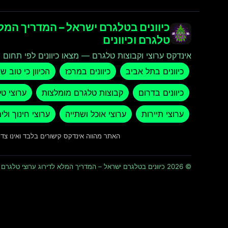
כיוונים בטלגרם ישראל – המדריך המלא
טלגרם וכיוונים
אינדקס ערוצי וקבוצות טלגרם — מצאו כיוונים לפי תחום ו
כיוונים בתל אביב
כיוונים במרכז
הכיוון כי טוב ש
כיוונים בדרום
קבוצות טלגרם מומלצות
ערוצי ט
ערוצי תיירות
ערוצי אוכל ושתייה
ערוצי חינוך ולי
האתר מהווה אינדקס קישורים בלבד ואינו צ
© 2026 כיוונים בטלגרם ישראל – המדריך המלא לדירוג ערוצי טלגרם וכיוונים · כל הזכויות שמורות ומוגנות