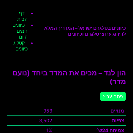
דף
הבית
כיוונים
כיוונים בטלגרם ישראל – המדריך המלא
חמים
לדירוג ערוצי טלגרם וכיוונים
היום
קטלוג
כיוונים
הון לנד – מכים את המדד ביחד (נועם
מדר)
פתח ערוץ
מנויים
953
צפיות
3,502
צמיחה 24ש׳
1%