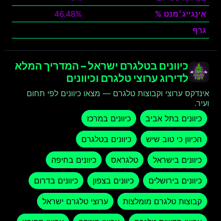
אינגייג׳מנט %
46.48%
גרף
צפה
כיוונים בטלגרם ישראל – המדריך המלא
לדירוג ערוצי טלגרם וכיוונים
אינדקס ערוצי וקבוצות טלגרם — מצאו כיוונים לפי תחום
ועיר.
כיוונים בתל אביב
כיוונים במרכז
הכיוון כי טוב שיש
כיוונים בטלגרם
כיוונים בישראל
טלגראס
כיוונים בחיפה
כיוונים בירושלים
כיוונים בצפון
כיוונים בדרום
קבוצות טלגרם מומלצות
ערוצי טלגרם ישראל