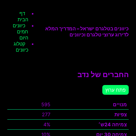
דף
הבית
כיוונים
כיוונים בטלגרם ישראל – המדריך המלא
חמים
לדירוג ערוצי טלגרם וכיוונים
היום
קטלוג
כיוונים
החברים של נדב
פתח ערוץ
מנויים
595
צפיות
277
צמיחה 24ש׳
4%
צמיחה 30 יום
10%