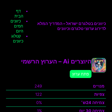
דף
הבית
כיוונים
כיוונים בטלגרם ישראל – המדריך המלא
חמים
לדירוג ערוצי טלגרם וכיוונים
היום
קטלוג
כיוונים
היוצרים Ai – הערוץ הרשמי
פתח ערוץ
מנויים
249
צפיות
122
צמיחה 24ש׳
0%
צמיחה 30 יום
1%