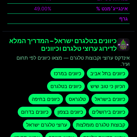
אינגייג׳מנט %
49.00%
גרף
צפה
כיוונים בטלגרם ישראל – המדריך המלא
לדירוג ערוצי טלגרם וכיוונים
אינדקס ערוצי וקבוצות טלגרם — מצאו כיוונים לפי תחום
ועיר.
כיוונים בתל אביב
כיוונים במרכז
הכיוון כי טוב שיש
כיוונים בטלגרם
כיוונים בישראל
טלגראס
כיוונים בחיפה
כיוונים בירושלים
כיוונים בצפון
כיוונים בדרום
קבוצות טלגרם מומלצות
ערוצי טלגרם ישראל