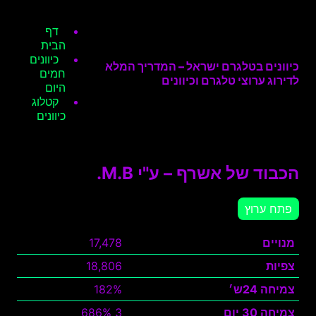
דף
הבית
כיוונים
כיוונים בטלגרם ישראל – המדריך המלא
חמים
לדירוג ערוצי טלגרם וכיוונים
היום
קטלוג
כיוונים
הכבוד של אשרף – ע"י M.B.
פתח ערוץ
מנויים
17,478
צפיות
18,806
צמיחה 24ש׳
182%
צמיחה 30 יום
3 686%