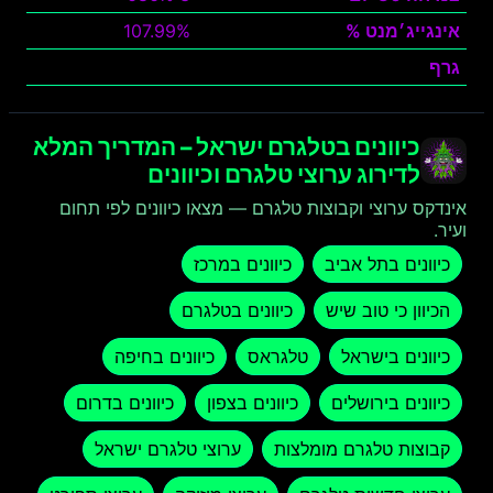
אינגייג׳מנט %
107.99%
גרף
צפה
כיוונים בטלגרם ישראל – המדריך המלא
לדירוג ערוצי טלגרם וכיוונים
אינדקס ערוצי וקבוצות טלגרם — מצאו כיוונים לפי תחום
ועיר.
כיוונים בתל אביב
כיוונים במרכז
הכיוון כי טוב שיש
כיוונים בטלגרם
כיוונים בישראל
טלגראס
כיוונים בחיפה
כיוונים בירושלים
כיוונים בצפון
כיוונים בדרום
קבוצות טלגרם מומלצות
ערוצי טלגרם ישראל