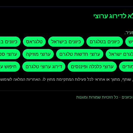
 לדירוג ערוצי
עיר.
יש
כיוונים בטלגרם
כיוונים בישראל
טלגראס
כיוונים ב
לגרם ישראל
ערוצי חדשות טלגרם
ערוצי מוזיקה
ערוצי ספ
מודים
ערוצי כלכלה ופיננסים
דירוג ערוצי טלגרם
חיפוש ער
ד, שותף, מתווך או אחראי לכל פעילות המתקיימת מחוץ לו. האחריות המלאה לשימו