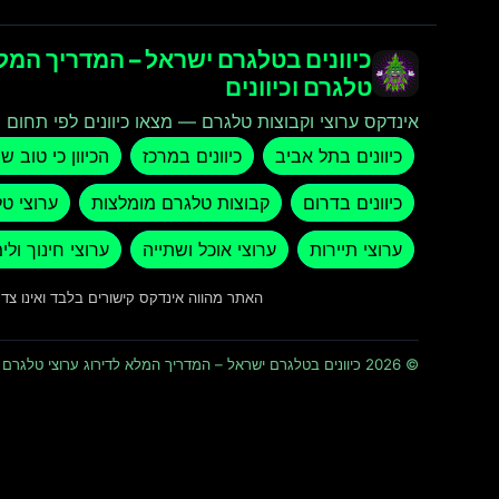
כיוונים בטלגרם ישראל – המדריך המלא
טלגרם וכיוונים
אינדקס ערוצי וקבוצות טלגרם — מצאו כיוונים לפי תחום ו
כיוונים בתל אביב
כיוונים במרכז
הכיוון כי טוב ש
כיוונים בדרום
קבוצות טלגרם מומלצות
ערוצי ט
ערוצי תיירות
ערוצי אוכל ושתייה
ערוצי חינוך ולי
האתר מהווה אינדקס קישורים בלבד ואינו צ
© 2026 כיוונים בטלגרם ישראל – המדריך המלא לדירוג ערוצי טלגרם וכיוונים · כל הזכויות שמורות ומוגנות