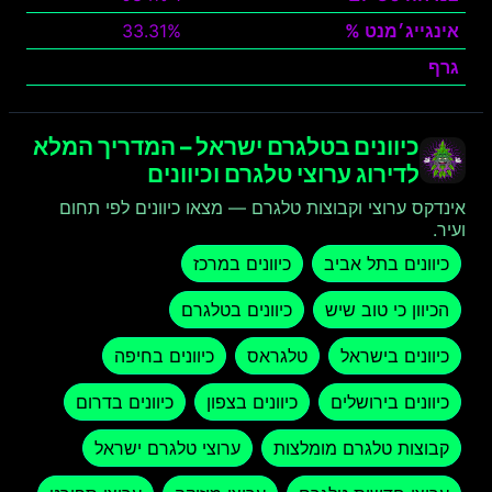
אינגייג׳מנט %
33.31%
גרף
צפה
כיוונים בטלגרם ישראל – המדריך המלא
לדירוג ערוצי טלגרם וכיוונים
אינדקס ערוצי וקבוצות טלגרם — מצאו כיוונים לפי תחום
ועיר.
כיוונים בתל אביב
כיוונים במרכז
הכיוון כי טוב שיש
כיוונים בטלגרם
כיוונים בישראל
טלגראס
כיוונים בחיפה
כיוונים בירושלים
כיוונים בצפון
כיוונים בדרום
קבוצות טלגרם מומלצות
ערוצי טלגרם ישראל