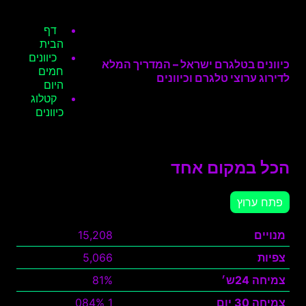
דף
הבית
כיוונים
כיוונים בטלגרם ישראל – המדריך המלא
חמים
לדירוג ערוצי טלגרם וכיוונים
היום
קטלוג
כיוונים
הכל במקום אחד
פתח ערוץ
מנויים
15,208
צפיות
5,066
צמיחה 24ש׳
81%
צמיחה 30 יום
1 084%