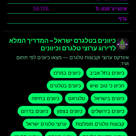
אינגייג׳מנט %
58.13%
גרף
צפה
כיוונים בטלגרם ישראל – המדריך המלא
לדירוג ערוצי טלגרם וכיוונים
אינדקס ערוצי וקבוצות טלגרם — מצאו כיוונים לפי תחום
ועיר.
כיוונים בתל אביב
כיוונים במרכז
הכיוון כי טוב שיש
כיוונים בטלגרם
כיוונים בישראל
טלגראס
כיוונים בחיפה
כיוונים בירושלים
כיוונים בצפון
כיוונים בדרום
קבוצות טלגרם מומלצות
ערוצי טלגרם ישראל