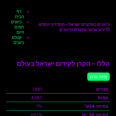
דף
הבית
כיוונים
כיוונים בטלגרם ישראל – המדריך המלא
חמים
לדירוג ערוצי טלגרם וכיוונים
היום
קטלוג
כיוונים
הללו – הקרן לקידום ישראל בעולם
פתח ערוץ
מנויים
7,891
צפיות
4,587
צמיחה 24ש׳
7%
צמיחה 30 יום
692%