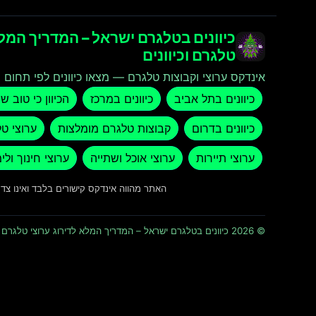
כיוונים בטלגרם ישראל – המדריך המלא
טלגרם וכיוונים
אינדקס ערוצי וקבוצות טלגרם — מצאו כיוונים לפי תחום ו
כיוונים בתל אביב
כיוונים במרכז
הכיוון כי טוב ש
כיוונים בדרום
קבוצות טלגרם מומלצות
ערוצי ט
ערוצי תיירות
ערוצי אוכל ושתייה
ערוצי חינוך ולי
האתר מהווה אינדקס קישורים בלבד ואינו צ
© 2026 כיוונים בטלגרם ישראל – המדריך המלא לדירוג ערוצי טלגרם וכיוונים · כל הזכויות שמורות ומוגנות