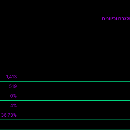
גרם וכיוונים
1,413
519
0%
4%
36.73%
צפה