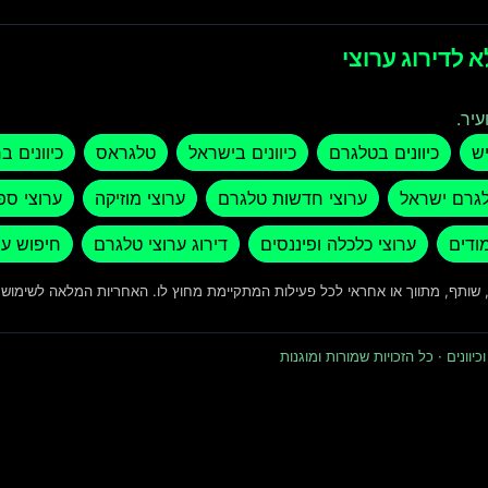
 לדירוג ערוצי
עיר.
יש
כיוונים בטלגרם
כיוונים בישראל
טלגראס
כיוונים ב
לגרם ישראל
ערוצי חדשות טלגרם
ערוצי מוזיקה
ערוצי ספ
מודים
ערוצי כלכלה ופיננסים
דירוג ערוצי טלגרם
חיפוש ער
ד, שותף, מתווך או אחראי לכל פעילות המתקיימת מחוץ לו. האחריות המלאה לשימו