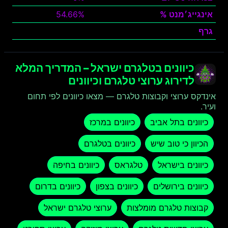
אינגייג׳מנט %
54.66%
גרף
צפה
כיוונים בטלגרם ישראל – המדריך המלא
לדירוג ערוצי טלגרם וכיוונים
אינדקס ערוצי וקבוצות טלגרם — מצאו כיוונים לפי תחום
ועיר.
כיוונים בתל אביב
כיוונים במרכז
הכיוון כי טוב שיש
כיוונים בטלגרם
כיוונים בישראל
טלגראס
כיוונים בחיפה
כיוונים בירושלים
כיוונים בצפון
כיוונים בדרום
קבוצות טלגרם מומלצות
ערוצי טלגרם ישראל