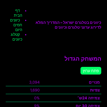
דף
הבית
כיוונים
כיוונים בטלגרם ישראל – המדריך המלא
חמים
לדירוג ערוצי טלגרם וכיוונים
היום
קטלוג
כיוונים
המשחק הגדול
פתח ערוץ
מנויים
3,094
צפיות
1,690
צמיחה 24ש׳
0%
צמיחה 30 יום
9%