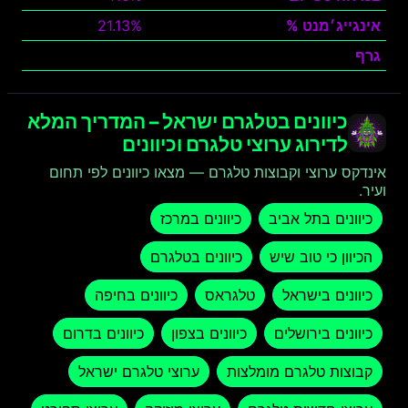
אינגייג׳מנט %
21.13%
גרף
צפה
כיוונים בטלגרם ישראל – המדריך המלא
לדירוג ערוצי טלגרם וכיוונים
אינדקס ערוצי וקבוצות טלגרם — מצאו כיוונים לפי תחום
ועיר.
כיוונים בתל אביב
כיוונים במרכז
הכיוון כי טוב שיש
כיוונים בטלגרם
כיוונים בישראל
טלגראס
כיוונים בחיפה
כיוונים בירושלים
כיוונים בצפון
כיוונים בדרום
קבוצות טלגרם מומלצות
ערוצי טלגרם ישראל