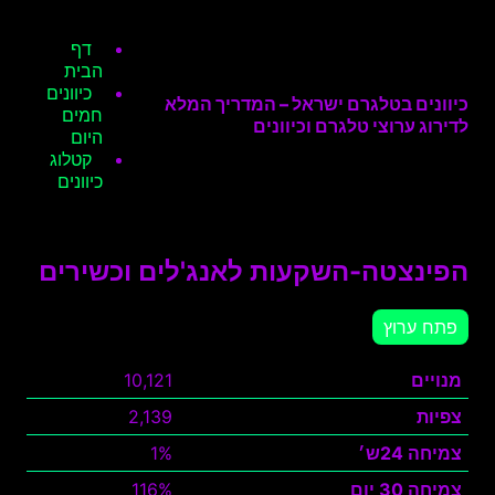
דף
הבית
כיוונים
כיוונים בטלגרם ישראל – המדריך המלא
חמים
לדירוג ערוצי טלגרם וכיוונים
היום
קטלוג
כיוונים
הפינצטה-השקעות לאנג'לים וכשירים
פתח ערוץ
מנויים
10,121
צפיות
2,139
צמיחה 24ש׳
1%
צמיחה 30 יום
116%