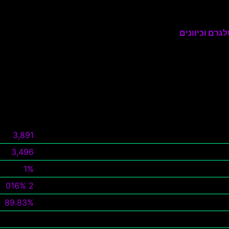
גרם וכיוונים
3,891
3,496
1%
2 016%
89.83%
צפה