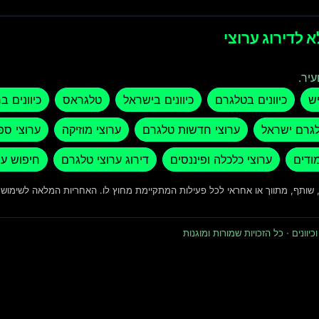
 לדירוג ערוצי
עיר.
יש
כיוונים בטלגרם
כיוונים בישראל
טלגראס
כיוונים ב
לגרם ישראל
ערוצי חדשות טלגרם
ערוצי מוזיקה
ערוצי ספ
מודים
ערוצי כלכלה ופיננסים
דירוג ערוצי טלגרם
חיפוש ער
ד, שותף, מתווך או אחראי לכל פעילות המתקיימת מחוץ לו. האחריות המלאה לשימו