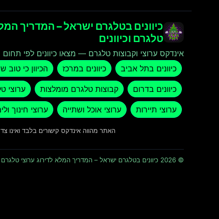
כיוונים בטלגרם ישראל – המדריך המלא
טלגרם וכיוונים
אינדקס ערוצי וקבוצות טלגרם — מצאו כיוונים לפי תחום ו
כיוונים בתל אביב
כיוונים במרכז
הכיוון כי טוב ש
כיוונים בדרום
קבוצות טלגרם מומלצות
ערוצי ט
ערוצי תיירות
ערוצי אוכל ושתייה
ערוצי חינוך ולי
האתר מהווה אינדקס קישורים בלבד ואינו צ
© 2026 כיוונים בטלגרם ישראל – המדריך המלא לדירוג ערוצי טלגרם וכיוונים · כל הזכויות שמורות ומוגנות