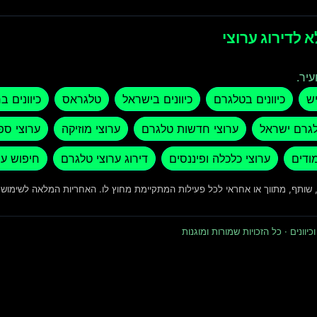
 לדירוג ערוצי
עיר.
יש
כיוונים בטלגרם
כיוונים בישראל
טלגראס
כיוונים ב
לגרם ישראל
ערוצי חדשות טלגרם
ערוצי מוזיקה
ערוצי ספ
מודים
ערוצי כלכלה ופיננסים
דירוג ערוצי טלגרם
חיפוש ער
ד, שותף, מתווך או אחראי לכל פעילות המתקיימת מחוץ לו. האחריות המלאה לשימו