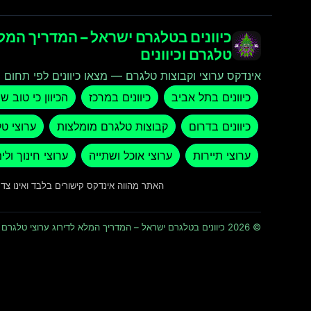
כיוונים בטלגרם ישראל – המדריך המלא
טלגרם וכיוונים
אינדקס ערוצי וקבוצות טלגרם — מצאו כיוונים לפי תחום ו
כיוונים בתל אביב
כיוונים במרכז
הכיוון כי טוב ש
כיוונים בדרום
קבוצות טלגרם מומלצות
ערוצי ט
ערוצי תיירות
ערוצי אוכל ושתייה
ערוצי חינוך ולי
האתר מהווה אינדקס קישורים בלבד ואינו צ
© 2026 כיוונים בטלגרם ישראל – המדריך המלא לדירוג ערוצי טלגרם וכיוונים · כל הזכויות שמורות ומוגנות