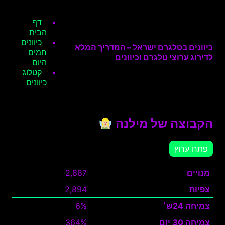
דף
הבית
כיוונים
כיוונים בטלגרם ישראל – המדריך המלא
חמים
לדירוג ערוצי טלגרם וכיוונים
היום
קטלוג
כיוונים
הקבוצה של מילנה
פתח ערוץ
מנויים
2,887
צפיות
2,894
צמיחה 24ש׳
6%
צמיחה 30 יום
364%