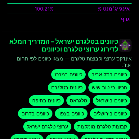
אינגייג׳מנט %
100.21%
גרף
צפה
כיוונים בטלגרם ישראל – המדריך המלא
לדירוג ערוצי טלגרם וכיוונים
אינדקס ערוצי וקבוצות טלגרם — מצאו כיוונים לפי תחום
ועיר.
כיוונים בתל אביב
כיוונים במרכז
הכיוון כי טוב שיש
כיוונים בטלגרם
כיוונים בישראל
טלגראס
כיוונים בחיפה
כיוונים בירושלים
כיוונים בצפון
כיוונים בדרום
קבוצות טלגרם מומלצות
ערוצי טלגרם ישראל