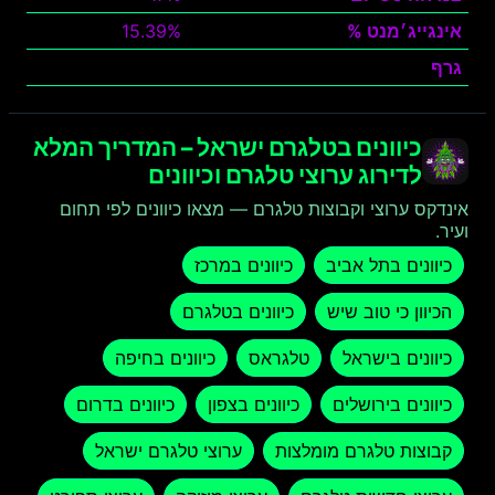
אינגייג׳מנט %
15.39%
גרף
צפה
כיוונים בטלגרם ישראל – המדריך המלא
לדירוג ערוצי טלגרם וכיוונים
אינדקס ערוצי וקבוצות טלגרם — מצאו כיוונים לפי תחום
ועיר.
כיוונים בתל אביב
כיוונים במרכז
הכיוון כי טוב שיש
כיוונים בטלגרם
כיוונים בישראל
טלגראס
כיוונים בחיפה
כיוונים בירושלים
כיוונים בצפון
כיוונים בדרום
קבוצות טלגרם מומלצות
ערוצי טלגרם ישראל