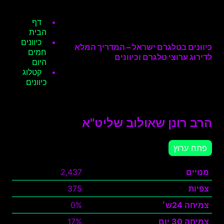
דף
הבית
כיוונים
כיוונים בטלגרם ישראל – המדריך המלא
חמים
לדירוג ערוצי טלגרם וכיוונים
היום
קטלוג
כיוונים
הרב רונן שאולוב שליט"א
פתח ערוץ
מנויים
2,437
צפיות
375
צמיחה 24ש׳
0%
צמיחה 30 יום
17%