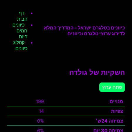
דף
הבית
כיוונים
כיוונים בטלגרם ישראל – המדריך המלא
חמים
לדירוג ערוצי טלגרם וכיוונים
היום
קטלוג
כיוונים
השקיות של גולדה
פתח ערוץ
מנויים
199
צפיות
14
צמיחה 24ש׳
0%
צמיחה 30 יום
6%