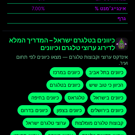
אינגייג׳מנט %
7.00%
גרף
צפה
כיוונים בטלגרם ישראל – המדריך המלא
לדירוג ערוצי טלגרם וכיוונים
אינדקס ערוצי וקבוצות טלגרם — מצאו כיוונים לפי תחום
ועיר.
כיוונים בתל אביב
כיוונים במרכז
הכיוון כי טוב שיש
כיוונים בטלגרם
כיוונים בישראל
טלגראס
כיוונים בחיפה
כיוונים בירושלים
כיוונים בצפון
כיוונים בדרום
קבוצות טלגרם מומלצות
ערוצי טלגרם ישראל