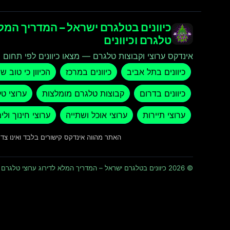
כיוונים בטלגרם ישראל – המדריך המלא
טלגרם וכיוונים
אינדקס ערוצי וקבוצות טלגרם — מצאו כיוונים לפי תחום ו
כיוונים בתל אביב
כיוונים במרכז
הכיוון כי טוב ש
כיוונים בדרום
קבוצות טלגרם מומלצות
ערוצי ט
ערוצי תיירות
ערוצי אוכל ושתייה
ערוצי חינוך ולי
האתר מהווה אינדקס קישורים בלבד ואינו צ
© 2026 כיוונים בטלגרם ישראל – המדריך המלא לדירוג ערוצי טלגרם וכיוונים · כל הזכויות שמורות ומוגנות