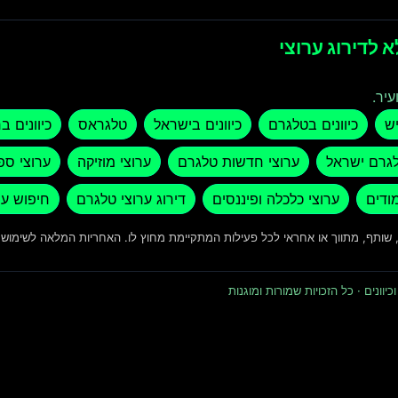
 לדירוג ערוצי
עיר.
יש
כיוונים בטלגרם
כיוונים בישראל
טלגראס
כיוונים ב
לגרם ישראל
ערוצי חדשות טלגרם
ערוצי מוזיקה
ערוצי ספ
מודים
ערוצי כלכלה ופיננסים
דירוג ערוצי טלגרם
חיפוש ער
ד, שותף, מתווך או אחראי לכל פעילות המתקיימת מחוץ לו. האחריות המלאה לשימו