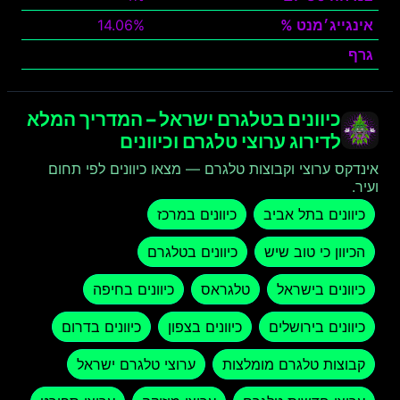
אינגייג׳מנט %
14.06%
גרף
צפה
כיוונים בטלגרם ישראל – המדריך המלא
לדירוג ערוצי טלגרם וכיוונים
אינדקס ערוצי וקבוצות טלגרם — מצאו כיוונים לפי תחום
ועיר.
כיוונים בתל אביב
כיוונים במרכז
הכיוון כי טוב שיש
כיוונים בטלגרם
כיוונים בישראל
טלגראס
כיוונים בחיפה
כיוונים בירושלים
כיוונים בצפון
כיוונים בדרום
קבוצות טלגרם מומלצות
ערוצי טלגרם ישראל