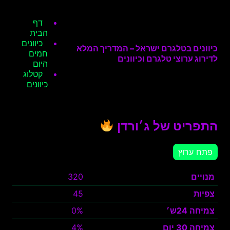
דף
הבית
כיוונים
כיוונים בטלגרם ישראל – המדריך המלא
חמים
לדירוג ערוצי טלגרם וכיוונים
היום
קטלוג
כיוונים
התפריט של ג׳ורדן
פתח ערוץ
מנויים
320
צפיות
45
צמיחה 24ש׳
0%
צמיחה 30 יום
4%