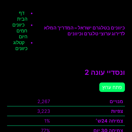
דף
הבית
כיוונים
כיוונים בטלגרם ישראל – המדריך המלא
חמים
לדירוג ערוצי טלגרם וכיוונים
היום
קטלוג
כיוונים
ונסדיי עונה 2
פתח ערוץ
מנויים
2,267
צפיות
3,223
צמיחה 24ש׳
1%
צמיחה 30 יום
77%