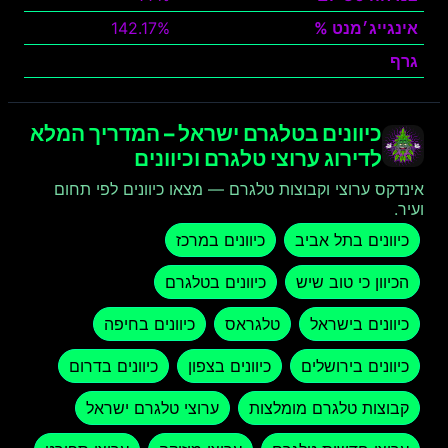
אינגייג׳מנט %
142.17%
גרף
צפה
כיוונים בטלגרם ישראל – המדריך המלא
לדירוג ערוצי טלגרם וכיוונים
אינדקס ערוצי וקבוצות טלגרם — מצאו כיוונים לפי תחום
ועיר.
כיוונים בתל אביב
כיוונים במרכז
הכיוון כי טוב שיש
כיוונים בטלגרם
כיוונים בישראל
טלגראס
כיוונים בחיפה
כיוונים בירושלים
כיוונים בצפון
כיוונים בדרום
קבוצות טלגרם מומלצות
ערוצי טלגרם ישראל