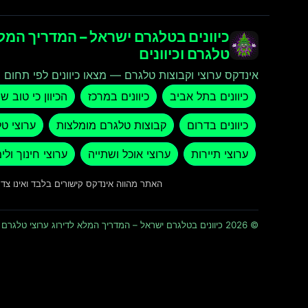
כיוונים בטלגרם ישראל – המדריך המלא
טלגרם וכיוונים
אינדקס ערוצי וקבוצות טלגרם — מצאו כיוונים לפי תחום ו
כיוונים בתל אביב
כיוונים במרכז
הכיוון כי טוב ש
כיוונים בדרום
קבוצות טלגרם מומלצות
ערוצי ט
ערוצי תיירות
ערוצי אוכל ושתייה
ערוצי חינוך ולי
האתר מהווה אינדקס קישורים בלבד ואינו צ
© 2026 כיוונים בטלגרם ישראל – המדריך המלא לדירוג ערוצי טלגרם וכיוונים · כל הזכויות שמורות ומוגנות