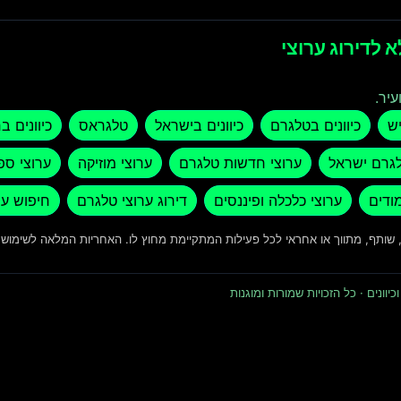
 לדירוג ערוצי
עיר.
יש
כיוונים בטלגרם
כיוונים בישראל
טלגראס
כיוונים ב
לגרם ישראל
ערוצי חדשות טלגרם
ערוצי מוזיקה
ערוצי ספ
מודים
ערוצי כלכלה ופיננסים
דירוג ערוצי טלגרם
חיפוש ער
ד, שותף, מתווך או אחראי לכל פעילות המתקיימת מחוץ לו. האחריות המלאה לשימו