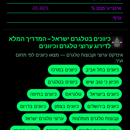
אינגייג׳מנט %
45.46%
גרף
צפה
כיוונים בטלגרם ישראל – המדריך המלא
לדירוג ערוצי טלגרם וכיוונים
אינדקס ערוצי וקבוצות טלגרם — מצאו כיוונים לפי תחום
ועיר.
כיוונים בתל אביב
כיוונים במרכז
הכיוון כי טוב שיש
כיוונים בטלגרם
כיוונים בישראל
טלגראס
כיוונים בחיפה
כיוונים בירושלים
כיוונים בצפון
כיוונים בדרום
קבוצות טלגרם מומלצות
ערוצי טלגרם ישראל