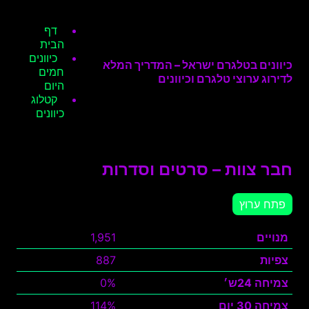
דף
הבית
כיוונים
כיוונים בטלגרם ישראל – המדריך המלא
חמים
לדירוג ערוצי טלגרם וכיוונים
היום
קטלוג
כיוונים
חבר צוות – סרטים וסדרות
פתח ערוץ
מנויים
1,951
צפיות
887
צמיחה 24ש׳
0%
צמיחה 30 יום
114%