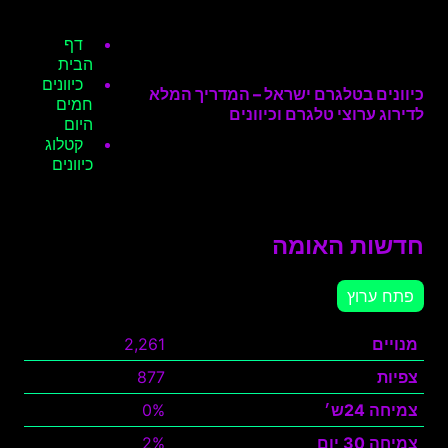
דף
הבית
כיוונים
כיוונים בטלגרם ישראל – המדריך המלא
חמים
לדירוג ערוצי טלגרם וכיוונים
היום
קטלוג
כיוונים
חדשות האומה
פתח ערוץ
מנויים
2,261
צפיות
877
צמיחה 24ש׳
0%
צמיחה 30 יום
2%