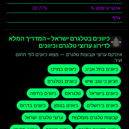
אינגייג׳מנט %
38.77%
גרף
צפה
כיוונים בטלגרם ישראל – המדריך המלא
לדירוג ערוצי טלגרם וכיוונים
אינדקס ערוצי וקבוצות טלגרם — מצאו כיוונים לפי תחום
ועיר.
כיוונים בתל אביב
כיוונים במרכז
הכיוון כי טוב שיש
כיוונים בטלגרם
כיוונים בישראל
טלגראס
כיוונים בחיפה
כיוונים בירושלים
כיוונים בצפון
כיוונים בדרום
קבוצות טלגרם מומלצות
ערוצי טלגרם ישראל