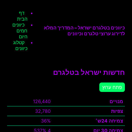
דף
הבית
כיוונים
כיוונים בטלגרם ישראל – המדריך המלא
חמים
לדירוג ערוצי טלגרם וכיוונים
היום
קטלוג
כיוונים
חדשות ישראל בטלגרם
פתח ערוץ
מנויים
126,440
צפיות
32,780
צמיחה 24ש׳
36%
צמיחה 30 יום
4 537%