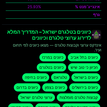
אינגייג׳מנט %
25.93%
גרף
צפה
כיוונים בטלגרם ישראל – המדריך המלא
לדירוג ערוצי טלגרם וכיוונים
אינדקס ערוצי וקבוצות טלגרם — מצאו כיוונים לפי תחום
ועיר.
כיוונים בתל אביב
כיוונים במרכז
הכיוון כי טוב שיש
כיוונים בטלגרם
כיוונים בישראל
טלגראס
כיוונים בחיפה
כיוונים בירושלים
כיוונים בצפון
כיוונים בדרום
קבוצות טלגרם מומלצות
ערוצי טלגרם ישראל