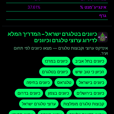
אינגייג׳מנט %
37.61%
גרף
צפה
כיוונים בטלגרם ישראל – המדריך המלא
לדירוג ערוצי טלגרם וכיוונים
אינדקס ערוצי וקבוצות טלגרם — מצאו כיוונים לפי תחום
ועיר.
כיוונים בתל אביב
כיוונים במרכז
הכיוון כי טוב שיש
כיוונים בטלגרם
כיוונים בישראל
טלגראס
כיוונים בחיפה
כיוונים בירושלים
כיוונים בצפון
כיוונים בדרום
קבוצות טלגרם מומלצות
ערוצי טלגרם ישראל