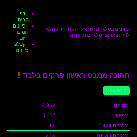
דף
הבית
כיוונים
כיוונים בטלגרם ישראל – המדריך המלא
חמים
לדירוג ערוצי טלגרם וכיוונים
היום
קטלוג
כיוונים
חתונה ממבט ראשון פרקים בלבד
פתח ערוץ
מנויים
2,369
צפיות
5,637
צמיחה 24ש׳
1%
צמיחה 30 יום
27%