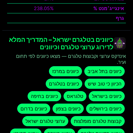
אינגייג׳מנט %
238.05%
גרף
צפה
כיוונים בטלגרם ישראל – המדריך המלא
לדירוג ערוצי טלגרם וכיוונים
אינדקס ערוצי וקבוצות טלגרם — מצאו כיוונים לפי תחום
ועיר.
כיוונים בתל אביב
כיוונים במרכז
הכיוון כי טוב שיש
כיוונים בטלגרם
כיוונים בישראל
טלגראס
כיוונים בחיפה
כיוונים בירושלים
כיוונים בצפון
כיוונים בדרום
קבוצות טלגרם מומלצות
ערוצי טלגרם ישראל