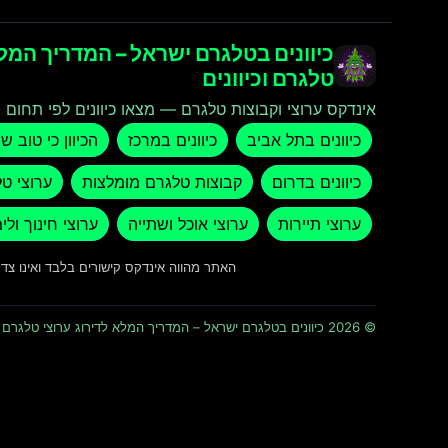
כיוונים בטלגרם ישראל – המדריך המלא
טלגרם וכיוונים
אינדקס ערוצי וקבוצות טלגרם — מצאו כיוונים לפי תחום ו
כיוונים בתל אביב
כיוונים במרכז
הכיוון כי טוב ש
כיוונים בדרום
קבוצות טלגרם מומלצות
ערוצי ט
ערוצי תיירות
ערוצי אוכל ושתייה
ערוצי חינוך ולי
האתר מהווה אינדקס קישורים בלבד ואינו צ
© 2026 כיוונים בטלגרם ישראל – המדריך המלא לדירוג ערוצי טלגרם וכיוונים · כל הזכויות שמורות ומוגנות