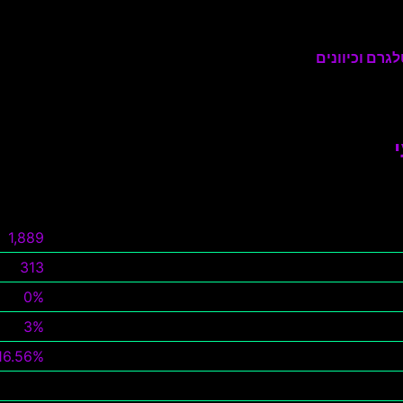
גרם וכיוונים
1,889
313
0%
3%
16.56%
צפה