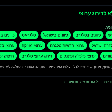
 לדירוג ערוצי
עיר.
יש
כיוונים בטלגרם
כיוונים בישראל
טלגראס
כיוונים ב
לגרם ישראל
ערוצי חדשות טלגרם
ערוצי מוזיקה
ערוצי ספ
מודים
ערוצי כלכלה ופיננסים
דירוג ערוצי טלגרם
חיפוש ער
ד, שותף, מתווך או אחראי לכל פעילות המתקיימת מחוץ לו. האחריות המלאה לשימו