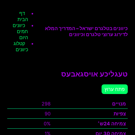
דף
הבית
כיוונים
כיוונים בטלגרם ישראל – המדריך המלא
חמים
לדירוג ערוצי טלגרם וכיוונים
היום
קטלוג
כיוונים
טעגליכע אויסגאבעס
פתח ערוץ
מנויים
298
צפיות
90
צמיחה 24ש׳
0%
צמיחה 30 יום
1%