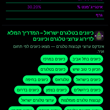
אינגייג׳מנט %
30.20%
גרף
צפה
כיוונים בטלגרם ישראל – המדריך המלא
לדירוג ערוצי טלגרם וכיוונים
אינדקס ערוצי וקבוצות טלגרם — מצאו כיוונים לפי תחום
ועיר.
כיוונים בתל אביב
כיוונים במרכז
הכיוון כי טוב שיש
כיוונים בטלגרם
כיוונים בישראל
טלגראס
כיוונים בחיפה
כיוונים בירושלים
כיוונים בצפון
כיוונים בדרום
קבוצות טלגרם מומלצות
ערוצי טלגרם ישראל