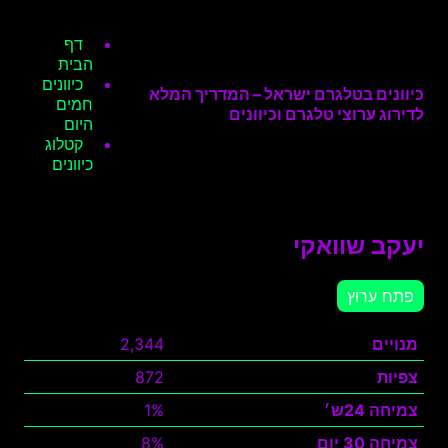
דף
הבית
כיוונים
כיוונים בטלגרם ישראל – המדריך המלא
חמים
לדירוג ערוצי טלגרם וכיוונים
היום
קטלוג
כיוונים
יעקב שוואקי
פתח ערוץ
מנויים
2,344
צפיות
872
צמיחה 24ש׳
1%
צמיחה 30 יום
8%