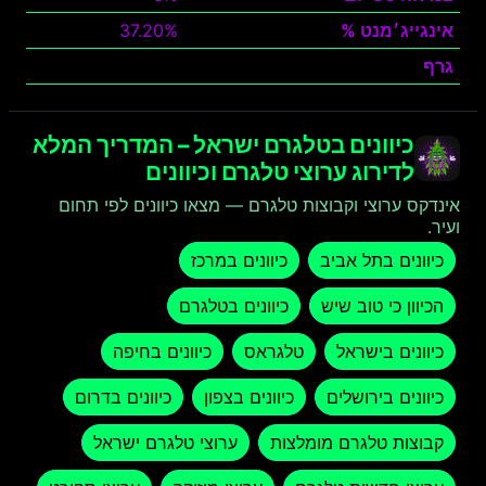
אינגייג׳מנט %
37.20%
גרף
צפה
כיוונים בטלגרם ישראל – המדריך המלא
לדירוג ערוצי טלגרם וכיוונים
אינדקס ערוצי וקבוצות טלגרם — מצאו כיוונים לפי תחום
ועיר.
כיוונים בתל אביב
כיוונים במרכז
הכיוון כי טוב שיש
כיוונים בטלגרם
כיוונים בישראל
טלגראס
כיוונים בחיפה
כיוונים בירושלים
כיוונים בצפון
כיוונים בדרום
קבוצות טלגרם מומלצות
ערוצי טלגרם ישראל