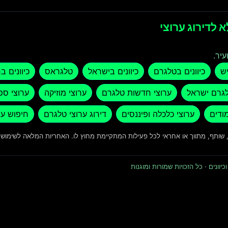
 לדירוג ערוצי
עיר.
יש
כיוונים בטלגרם
כיוונים בישראל
טלגראס
כיוונים ב
לגרם ישראל
ערוצי חדשות טלגרם
ערוצי מוזיקה
ערוצי ספ
מודים
ערוצי כלכלה ופיננסים
דירוג ערוצי טלגרם
חיפוש ער
ד, שותף, מתווך או אחראי לכל פעילות המתקיימת מחוץ לו. האחריות המלאה לשימו