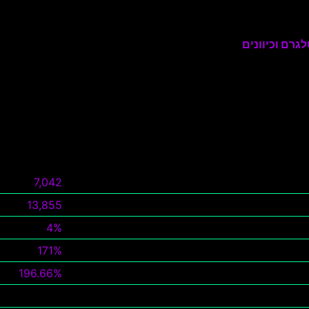
גרם וכיוונים
7,042
13,855
4%
171%
196.66%
צפה