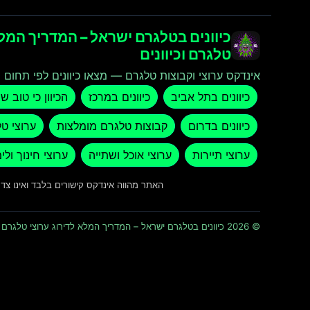
כיוונים בטלגרם ישראל – המדריך המלא
טלגרם וכיוונים
אינדקס ערוצי וקבוצות טלגרם — מצאו כיוונים לפי תחום ו
כיוונים בתל אביב
כיוונים במרכז
הכיוון כי טוב ש
כיוונים בדרום
קבוצות טלגרם מומלצות
ערוצי ט
ערוצי תיירות
ערוצי אוכל ושתייה
ערוצי חינוך ולי
האתר מהווה אינדקס קישורים בלבד ואינו צ
© 2026 כיוונים בטלגרם ישראל – המדריך המלא לדירוג ערוצי טלגרם וכיוונים · כל הזכויות שמורות ומוגנות