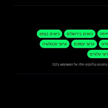
חיפה
כיוונים בירושלים
כיוונים בצפון
ורט
ערוצי עסקים
ערוצי טכנולוגיה
וצי טלגרם
ש בתכנים ובלינקים חלה על המשתמש בלבד.