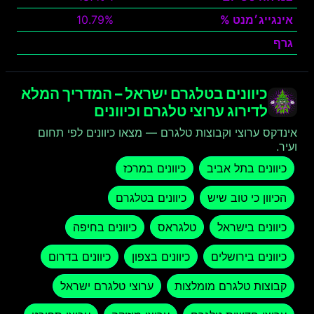
אינגייג׳מנט %
10.79%
גרף
צפה
כיוונים בטלגרם ישראל – המדריך המלא
לדירוג ערוצי טלגרם וכיוונים
אינדקס ערוצי וקבוצות טלגרם — מצאו כיוונים לפי תחום
ועיר.
כיוונים בתל אביב
כיוונים במרכז
הכיוון כי טוב שיש
כיוונים בטלגרם
כיוונים בישראל
טלגראס
כיוונים בחיפה
כיוונים בירושלים
כיוונים בצפון
כיוונים בדרום
קבוצות טלגרם מומלצות
ערוצי טלגרם ישראל