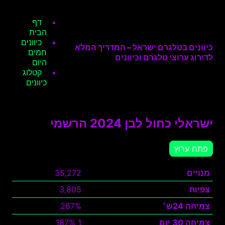
דף
הבית
כיוונים
כיוונים בטלגרם ישראל – המדריך המלא
חמים
לדירוג ערוצי טלגרם וכיוונים
היום
קטלוג
כיוונים
ישראלי כחול לבן 2024 הרשמי
פתח ערוץ
מנויים
35,272
צפיות
3,805
צמיחה 24ש׳
287%
צמיחה 30 יום
1 187%