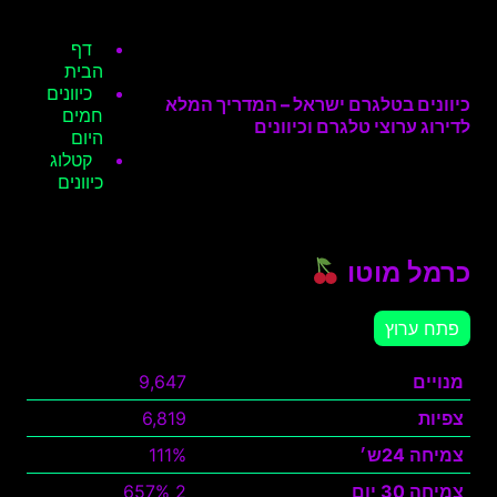
דף
הבית
כיוונים
כיוונים בטלגרם ישראל – המדריך המלא
חמים
לדירוג ערוצי טלגרם וכיוונים
היום
קטלוג
כיוונים
כרמל מוטו
פתח ערוץ
מנויים
9,647
צפיות
6,819
צמיחה 24ש׳
111%
צמיחה 30 יום
2 657%