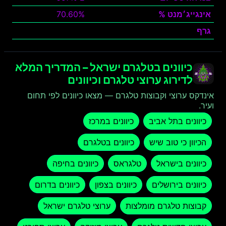
אינגייג׳מנט %
70.60%
גרף
צפה
כיוונים בטלגרם ישראל – המדריך המלא
לדירוג ערוצי טלגרם וכיוונים
אינדקס ערוצי וקבוצות טלגרם — מצאו כיוונים לפי תחום
ועיר.
כיוונים בתל אביב
כיוונים במרכז
הכיוון כי טוב שיש
כיוונים בטלגרם
כיוונים בישראל
טלגראס
כיוונים בחיפה
כיוונים בירושלים
כיוונים בצפון
כיוונים בדרום
קבוצות טלגרם מומלצות
ערוצי טלגרם ישראל