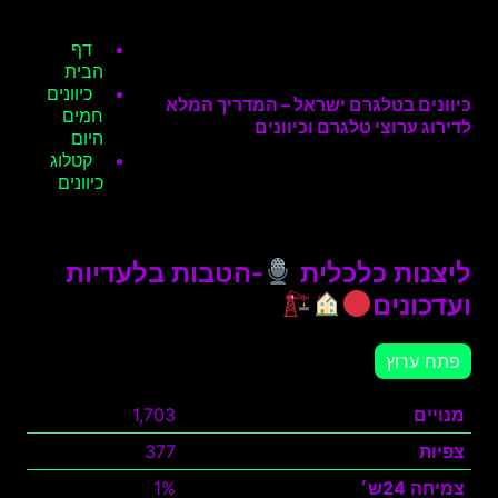
דף
הבית
כיוונים
כיוונים בטלגרם ישראל – המדריך המלא
חמים
לדירוג ערוצי טלגרם וכיוונים
היום
קטלוג
כיוונים
ליצנות כלכלית
-הטבות בלעדיות
ועדכונים
פתח ערוץ
מנויים
1,703
צפיות
377
צמיחה 24ש׳
1%