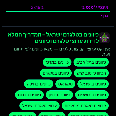
אינגייג׳מנט %
27.19%
גרף
צפה
כיוונים בטלגרם ישראל – המדריך המלא
לדירוג ערוצי טלגרם וכיוונים
אינדקס ערוצי וקבוצות טלגרם — מצאו כיוונים לפי תחום
ועיר.
כיוונים בתל אביב
כיוונים במרכז
הכיוון כי טוב שיש
כיוונים בטלגרם
כיוונים בישראל
טלגראס
כיוונים בחיפה
כיוונים בירושלים
כיוונים בצפון
כיוונים בדרום
קבוצות טלגרם מומלצות
ערוצי טלגרם ישראל