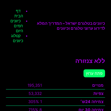
דף
הבית
כיוונים
כיוונים בטלגרם ישראל – המדריך המלא
חמים
לדירוג ערוצי טלגרם וכיוונים
היום
קטלוג
כיוונים
ללא צנזורה
פתח ערוץ
מנויים
195,351
צפיות
53,332
צמיחה 24ש׳
1 305%
צמיחה 30 יום
8 715%