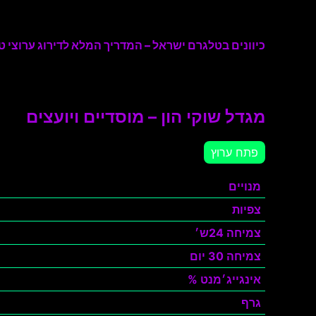
כיוונים בטלגרם ישראל – המדריך המלא לדירוג ערוצי טל
מגדל שוקי הון – מוסדיים ויועצים
פתח ערוץ
מנויים
צפיות
צמיחה 24ש׳
צמיחה 30 יום
אינגייג׳מנט %
גרף