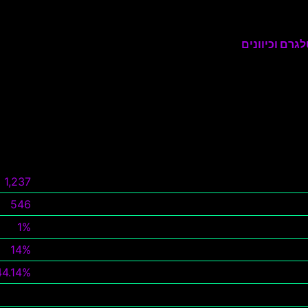
גרם וכיוונים
1,237
546
1%
14%
44.14%
צפה