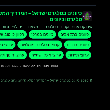
כיוונים בטלגרם ישראל – המדריך המלא
טלגרם וכיוונים
אינדקס ערוצי וקבוצות טלגרם — מצאו כיוונים לפי תחום ו
כיוונים בתל אביב
כיוונים במרכז
הכיוון כי טוב ש
כיוונים בדרום
קבוצות טלגרם מומלצות
ערוצי ט
ערוצי תיירות
ערוצי אוכל ושתייה
ערוצי חינוך ולי
האתר מהווה אינדקס קישורים בלבד ואינו צ
© 2026 כיוונים בטלגרם ישראל – המדריך המלא לדירוג ערוצי טלגרם וכיוונים · כל הזכויות שמורות ומוגנות