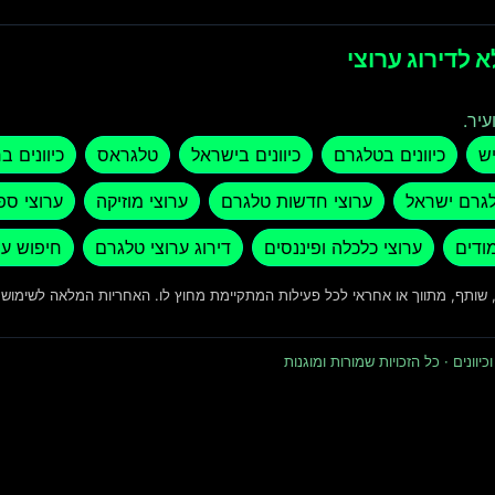
 לדירוג ערוצי
עיר.
יש
כיוונים בטלגרם
כיוונים בישראל
טלגראס
כיוונים ב
לגרם ישראל
ערוצי חדשות טלגרם
ערוצי מוזיקה
ערוצי ספ
מודים
ערוצי כלכלה ופיננסים
דירוג ערוצי טלגרם
חיפוש ער
ד, שותף, מתווך או אחראי לכל פעילות המתקיימת מחוץ לו. האחריות המלאה לשימו