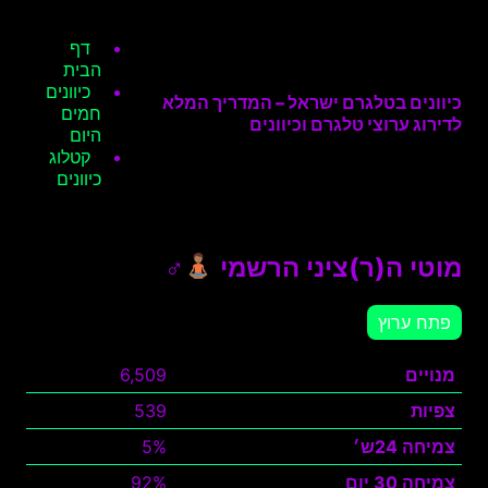
דף
הבית
כיוונים
כיוונים בטלגרם ישראל – המדריך המלא
חמים
לדירוג ערוצי טלגרם וכיוונים
היום
קטלוג
כיוונים
מוטי ה(ר)ציני הרשמי
‍♂
פתח ערוץ
מנויים
6,509
צפיות
539
צמיחה 24ש׳
5%
צמיחה 30 יום
92%