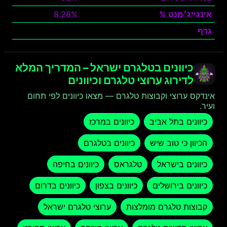
אינגייג׳מנט %
8.28%
גרף
צפה
כיוונים בטלגרם ישראל – המדריך המלא
לדירוג ערוצי טלגרם וכיוונים
אינדקס ערוצי וקבוצות טלגרם — מצאו כיוונים לפי תחום
ועיר.
כיוונים בתל אביב
כיוונים במרכז
הכיוון כי טוב שיש
כיוונים בטלגרם
כיוונים בישראל
טלגראס
כיוונים בחיפה
כיוונים בירושלים
כיוונים בצפון
כיוונים בדרום
קבוצות טלגרם מומלצות
ערוצי טלגרם ישראל