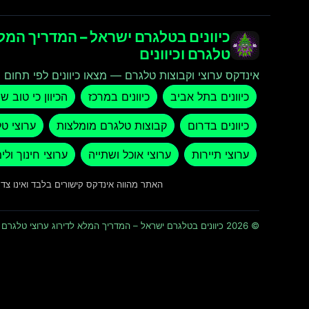
כיוונים בטלגרם ישראל – המדריך המלא
טלגרם וכיוונים
אינדקס ערוצי וקבוצות טלגרם — מצאו כיוונים לפי תחום ו
כיוונים בתל אביב
כיוונים במרכז
הכיוון כי טוב ש
כיוונים בדרום
קבוצות טלגרם מומלצות
ערוצי ט
ערוצי תיירות
ערוצי אוכל ושתייה
ערוצי חינוך ולי
האתר מהווה אינדקס קישורים בלבד ואינו צ
© 2026 כיוונים בטלגרם ישראל – המדריך המלא לדירוג ערוצי טלגרם וכיוונים · כל הזכויות שמורות ומוגנות