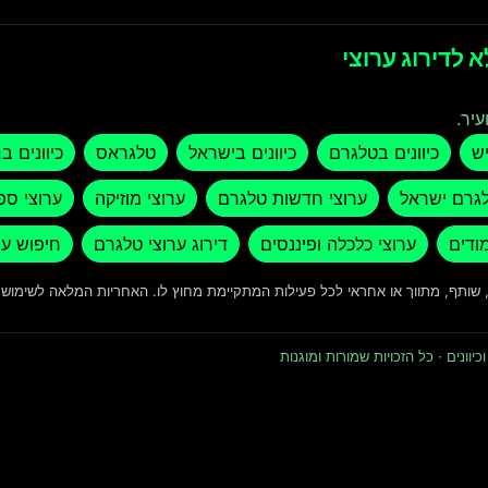
 לדירוג ערוצי
עיר.
יש
כיוונים בטלגרם
כיוונים בישראל
טלגראס
כיוונים ב
לגרם ישראל
ערוצי חדשות טלגרם
ערוצי מוזיקה
ערוצי ספ
מודים
ערוצי כלכלה ופיננסים
דירוג ערוצי טלגרם
חיפוש ער
ד, שותף, מתווך או אחראי לכל פעילות המתקיימת מחוץ לו. האחריות המלאה לשימו