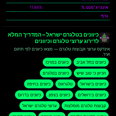
אינגייג׳מנט %
11.86%
גרף
צפה
כיוונים בטלגרם ישראל – המדריך המלא
לדירוג ערוצי טלגרם וכיוונים
אינדקס ערוצי וקבוצות טלגרם — מצאו כיוונים לפי תחום
ועיר.
כיוונים בתל אביב
כיוונים במרכז
הכיוון כי טוב שיש
כיוונים בטלגרם
כיוונים בישראל
טלגראס
כיוונים בחיפה
כיוונים בירושלים
כיוונים בצפון
כיוונים בדרום
קבוצות טלגרם מומלצות
ערוצי טלגרם ישראל