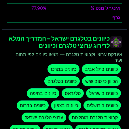
אינגייג׳מנט %
77.90%
גרף
צפה
כיוונים בטלגרם ישראל – המדריך המלא
לדירוג ערוצי טלגרם וכיוונים
אינדקס ערוצי וקבוצות טלגרם — מצאו כיוונים לפי תחום
ועיר.
כיוונים בתל אביב
כיוונים במרכז
הכיוון כי טוב שיש
כיוונים בטלגרם
כיוונים בישראל
טלגראס
כיוונים בחיפה
כיוונים בירושלים
כיוונים בצפון
כיוונים בדרום
קבוצות טלגרם מומלצות
ערוצי טלגרם ישראל