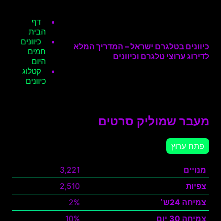
דף
הבית
כיוונים
כיוונים בטלגרם ישראל – המדריך המלא
חמים
לדירוג ערוצי טלגרם וכיוונים
היום
קטלוג
כיוונים
מעבר שמוליק סרטים
פתח ערוץ
מנויים
3,221
צפיות
2,510
צמיחה 24ש׳
2%
צמיחה 30 יום
10%