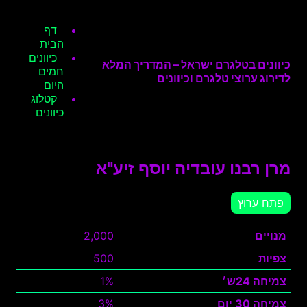
דף
הבית
כיוונים
כיוונים בטלגרם ישראל – המדריך המלא
חמים
לדירוג ערוצי טלגרם וכיוונים
היום
קטלוג
כיוונים
מרן רבנו עובדיה יוסף זיע"א
פתח ערוץ
מנויים
2,000
צפיות
500
צמיחה 24ש׳
1%
צמיחה 30 יום
3%