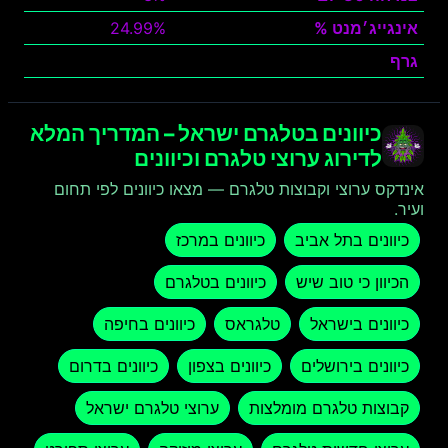
אינגייג׳מנט %
24.99%
גרף
צפה
כיוונים בטלגרם ישראל – המדריך המלא
לדירוג ערוצי טלגרם וכיוונים
אינדקס ערוצי וקבוצות טלגרם — מצאו כיוונים לפי תחום
ועיר.
כיוונים בתל אביב
כיוונים במרכז
הכיוון כי טוב שיש
כיוונים בטלגרם
כיוונים בישראל
טלגראס
כיוונים בחיפה
כיוונים בירושלים
כיוונים בצפון
כיוונים בדרום
קבוצות טלגרם מומלצות
ערוצי טלגרם ישראל