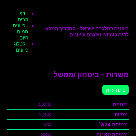
דף
הבית
כיוונים
כיוונים בטלגרם ישראל – המדריך המלא
חמים
לדירוג ערוצי טלגרם וכיוונים
היום
קטלוג
כיוונים
משרות – ביטחון וממשל
פתח ערוץ
מנויים
4,328
צפיות
2,158
צמיחה 24ש׳
5%
צמיחה 30 יום
33%