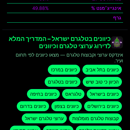
אינגייג׳מנט %
49.88%
גרף
צפה
כיוונים בטלגרם ישראל – המדריך המלא
לדירוג ערוצי טלגרם וכיוונים
אינדקס ערוצי וקבוצות טלגרם — מצאו כיוונים לפי תחום
ועיר.
כיוונים בתל אביב
כיוונים במרכז
הכיוון כי טוב שיש
כיוונים בטלגרם
כיוונים בישראל
טלגראס
כיוונים בחיפה
כיוונים בירושלים
כיוונים בצפון
כיוונים בדרום
קבוצות טלגרם מומלצות
ערוצי טלגרם ישראל