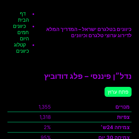
דף
הבית
כיוונים
כיוונים בטלגרם ישראל – המדריך המלא
חמים
לדירוג ערוצי טלגרם וכיוונים
היום
קטלוג
כיוונים
נדל״ן פיננסי – פלג דודוביץ
פתח ערוץ
מנויים
1,355
צפיות
1,318
צמיחה 24ש׳
2%
צמיחה 30 יום
95%