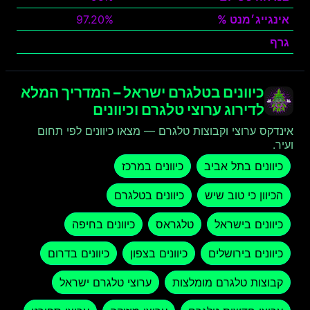
אינגייג׳מנט %
97.20%
גרף
צפה
כיוונים בטלגרם ישראל – המדריך המלא
לדירוג ערוצי טלגרם וכיוונים
אינדקס ערוצי וקבוצות טלגרם — מצאו כיוונים לפי תחום
ועיר.
כיוונים בתל אביב
כיוונים במרכז
הכיוון כי טוב שיש
כיוונים בטלגרם
כיוונים בישראל
טלגראס
כיוונים בחיפה
כיוונים בירושלים
כיוונים בצפון
כיוונים בדרום
קבוצות טלגרם מומלצות
ערוצי טלגרם ישראל