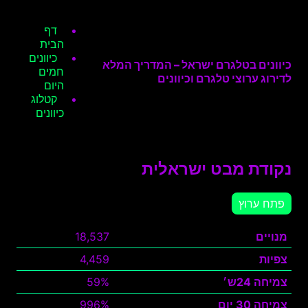
דף
הבית
כיוונים
כיוונים בטלגרם ישראל – המדריך המלא
חמים
לדירוג ערוצי טלגרם וכיוונים
היום
קטלוג
כיוונים
נקודת מבט ישראלית
פתח ערוץ
מנויים
18,537
צפיות
4,459
צמיחה 24ש׳
59%
צמיחה 30 יום
996%