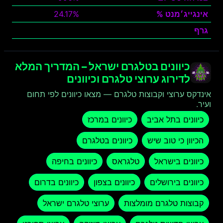
אינגייג׳מנט %
24.17%
גרף
צפה
כיוונים בטלגרם ישראל – המדריך המלא
לדירוג ערוצי טלגרם וכיוונים
אינדקס ערוצי וקבוצות טלגרם — מצאו כיוונים לפי תחום
ועיר.
כיוונים בתל אביב
כיוונים במרכז
הכיוון כי טוב שיש
כיוונים בטלגרם
כיוונים בישראל
טלגראס
כיוונים בחיפה
כיוונים בירושלים
כיוונים בצפון
כיוונים בדרום
קבוצות טלגרם מומלצות
ערוצי טלגרם ישראל