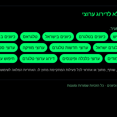
 לדירוג ערוצי
עיר.
יש
כיוונים בטלגרם
כיוונים בישראל
טלגראס
כיוונים ב
לגרם ישראל
ערוצי חדשות טלגרם
ערוצי מוזיקה
ערוצי ספ
מודים
ערוצי כלכלה ופיננסים
דירוג ערוצי טלגרם
חיפוש ער
ד, שותף, מתווך או אחראי לכל פעילות המתקיימת מחוץ לו. האחריות המלאה לשימו