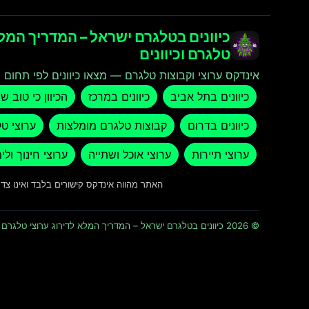
כיוונים בטלגרם ישראל – המדריך המלא
טלגרם וכיוונים
אינדקס ערוצי וקבוצות טלגרם — מצאו כיוונים לפי תחום ו
כיוונים בתל אביב
כיוונים במרכז
הכיוון כי טוב ש
כיוונים בדרום
קבוצות טלגרם מומלצות
ערוצי ט
ערוצי תיירות
ערוצי אוכל ושתייה
ערוצי חינוך ולי
האתר מהווה אינדקס קישורים בלבד ואינו צ
© 2026 כיוונים בטלגרם ישראל – המדריך המלא לדירוג ערוצי טלגרם וכיוונים · כל הזכויות שמורות ומוגנות