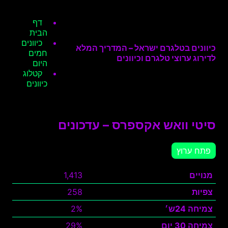
דף
הבית
כיוונים
כיוונים בטלגרם ישראל – המדריך המלא
חמים
לדירוג ערוצי טלגרם וכיוונים
היום
קטלוג
כיוונים
סיטי וואש אקספרס – עדכונים
פתח ערוץ
מנויים
1,413
צפיות
258
צמיחה 24ש׳
2%
צמיחה 30 יום
29%