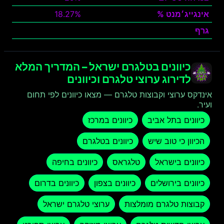
אינגייג׳מנט %
18.27%
גרף
צפה
כיוונים בטלגרם ישראל – המדריך המלא
לדירוג ערוצי טלגרם וכיוונים
אינדקס ערוצי וקבוצות טלגרם — מצאו כיוונים לפי תחום
ועיר.
כיוונים בתל אביב
כיוונים במרכז
הכיוון כי טוב שיש
כיוונים בטלגרם
כיוונים בישראל
טלגראס
כיוונים בחיפה
כיוונים בירושלים
כיוונים בצפון
כיוונים בדרום
קבוצות טלגרם מומלצות
ערוצי טלגרם ישראל