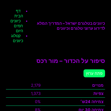
דף
הבית
כיוונים
כיוונים בטלגרם ישראל – המדריך המלא
חמים
לדירוג ערוצי טלגרם וכיוונים
היום
קטלוג
כיוונים
סיפור על הכדור – מור רכס
פתח ערוץ
מנויים
2,179
צפיות
1,373
צמיחה 24ש׳
0%
צמיחה 30 יום
8%