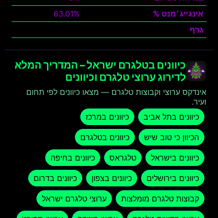
אינגייג׳מנט %
63.01%
גרף
צפה
כיוונים בטלגרם ישראל – המדריך המלא
לדירוג ערוצי טלגרם וכיוונים
אינדקס ערוצי וקבוצות טלגרם — מצאו כיוונים לפי תחום
ועיר.
כיוונים בתל אביב
כיוונים במרכז
הכיוון כי טוב שיש
כיוונים בטלגרם
כיוונים בישראל
טלגראס
כיוונים בחיפה
כיוונים בירושלים
כיוונים בצפון
כיוונים בדרום
קבוצות טלגרם מומלצות
ערוצי טלגרם ישראל